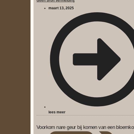
Geen bron vermelding
maart 13, 2025
lees meer
Voorkom nare geur bij komen van een bloemko