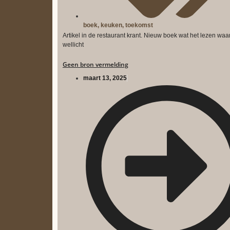
boek
,
keuken
,
toekomst
Artikel in de restaurant krant. Nieuw boek wat het lezen waar
wellicht
Geen bron vermelding
maart 13, 2025