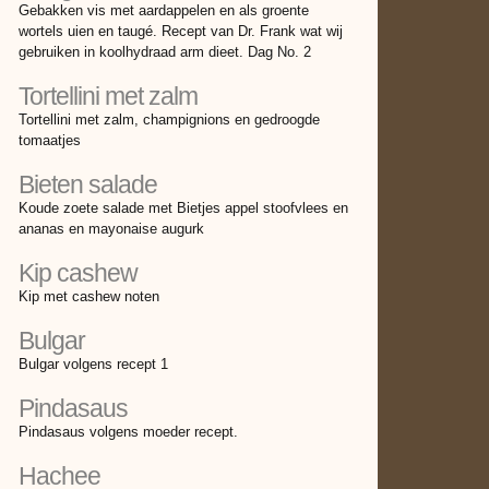
Gebakken vis met aardappelen en als groente
wortels uien en taugé. Recept van Dr. Frank wat wij
gebruiken in koolhydraad arm dieet. Dag No. 2
Tortellini met zalm
Tortellini met zalm, champignions en gedroogde
tomaatjes
Bieten salade
Koude zoete salade met Bietjes appel stoofvlees en
ananas en mayonaise augurk
Kip cashew
Kip met cashew noten
Bulgar
Bulgar volgens recept 1
Pindasaus
Pindasaus volgens moeder recept.
Hachee