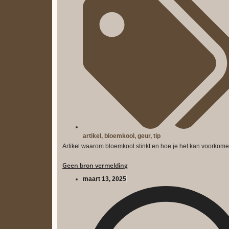
artikel
,
bloemkool
,
geur
,
tip
Artikel waarom bloemkool stinkt en hoe je het kan voorkome
Geen bron vermelding
maart 13, 2025