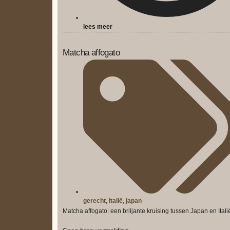
lees meer
Matcha affogato
gerecht
,
Italië
,
japan
Matcha affogato: een briljante kruising tussen Japan en Itali