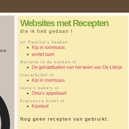
Websites met Recepten
die ik heb gedaan !
uit Pauline’s keuken
Kip in roomsaus
k te
wortel taart
Marielle in de keuken.nl
De gehaktballen van het team van De Librije
lowcarbchef.nl
Kip in roomsaus
laura’s bakery.nl
Oma's appeltaart
Francesca kookt.nl
Kipstoof
Nog geen recepten van gebruikt.