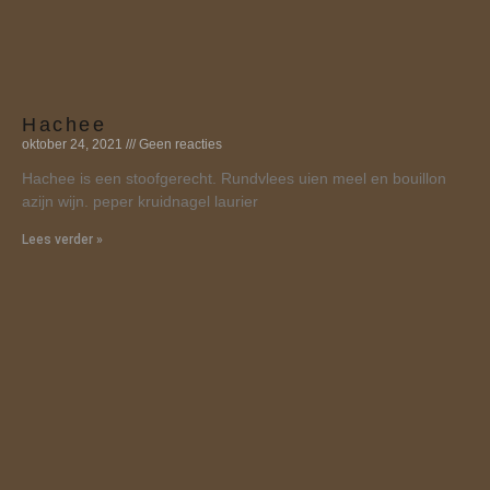
Hachee
oktober 24, 2021
Geen reacties
Hachee is een stoofgerecht. Rundvlees uien meel en bouillon
azijn wijn. peper kruidnagel laurier
Lees verder »