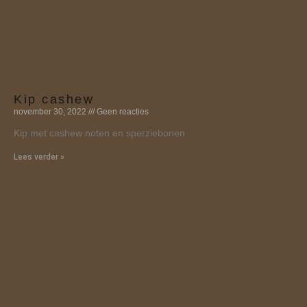
Kip cashew
november 30, 2022
Geen reacties
Kip met cashew noten en sperziebonen
Lees verder »